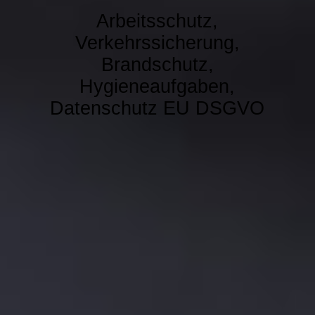
Arbeitsschutz,
Verkehrssicherung,
Brandschutz,
Hygieneaufgaben,
Datenschutz EU DSGVO